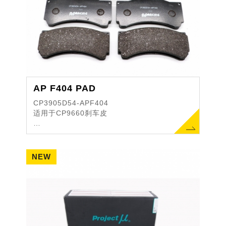
AP F404 PAD
CP3905D54-APF404
适用于CP9660刹车皮
宽度：151.9mm
高度：57.4mm
厚度：18.0mm