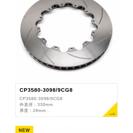
CP3580-3098/9CG8
CP3580-3098/9CG8
外直徑：330mm
厚度：28mm
中心直徑PCD：203.2mm
最大剎車皮D值：D50