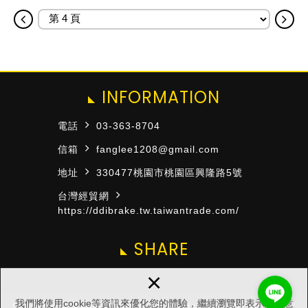
INFORMATION
電話
03-363-8704
信箱
fanglee1208@gmail.com
地址
330477桃園市桃園區興隆路5號
台灣經貿網
https://ddibrake.tw.taiwantrade.com/
SHARE
×
我們將使用cookie等資訊來優化您的體驗，繼續瀏覽即表示您同意
Copyright © 豐秝國際有限公司 All Rights Reserved.
網頁設計 :