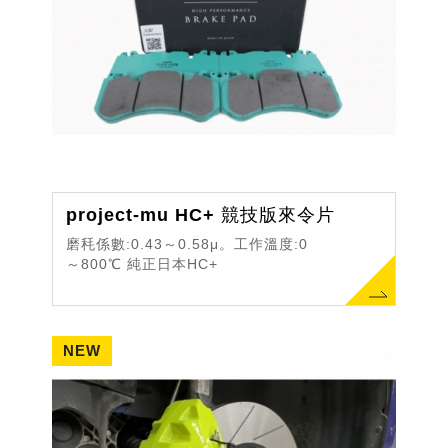
project-mu HC+ 競技版來令片
磨秏係數:0.43～0.58μ。工作溫度:0
～800℃ 純正日本HC+